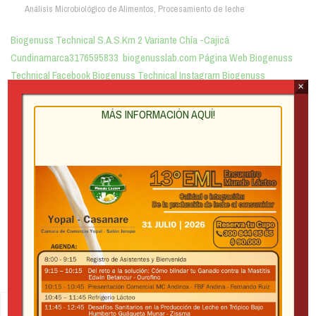
Análisis Microbiológico de Alimentos
,
Procesamiento de leche
Biogenuss Technical S.A.S.Km 2 Variante Chía -Cajicá
Cundinamarca3176595833 biogenusslab.com Página Web Biogenuss
Technical Facebook Biogenuss Technical Instagram Biogenuss
×
Technical YouTube Biogenuss Technical BIOGENUSS TECHNICAL
S.A.S. Somos un laboratorio de control de calidad de alta […]
MÁS INFORMACIÓN AQUÍ!