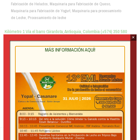
Fabricación de Helados
,
Maquinaria para Fabricación de Queso
,
Maquinaria para Fabricación de Yogurt
,
Maquinaria para procesamisnto
de Leche
,
Procesamiento de leche
Kilómetro 1 Vía el barro Girardota, Antioquia, Colombia (+574) 350 580
×
6654 (+574) 321 834 5279 Instagram X Facebook Youtube Portafolio de
productos TECNILAC Willgo […]
MÁS INFORMACIÓN AQUÍ!