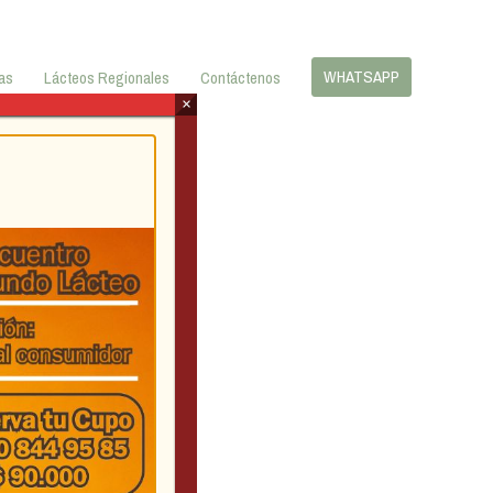
WHATSAPP
as
Lácteos Regionales
Contáctenos
×