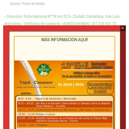
Animal
,
Pellet de Alfalfa
• Dirección: Ruta Nacional N°79 Km 22,5• Ciudad: Candelaria, San Luis,
Argentina.• Teléfonos de contacto: +5493534448842 +57 316 522 72
×
15 www.alfavita.arg Instagram Facebook PELLETS […]
MÁS INFORMACIÓN AQUÍ!