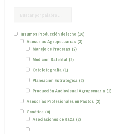
Filtro de Búsqueda
Insumos Producción de leche
(16)
Asesorías Agropecuarias
(3)
Manejo de Praderas
(2)
Medición Satelital
(2)
Ortofotografía
(1)
Planeación Estratégica
(2)
Producción Audiovisual Agropecuaria
(1)
Asesorías Profesionales en Pastos
(2)
Genética
(4)
Asociaciones de Raza
(2)