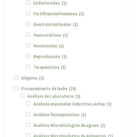
Endectocidas
(1)
Fortificante/vitaminas
(2)
Gastrointestinales
(1)
Hemostáticos
(1)
Hormonales
(1)
Reproducción
(1)
Terapéuticos
(1)
ninguna
(1)
Procesamiento de leche
(10)
Análisis de Laboratorio
(3)
Análisis especiales Industria Láctea
(1)
Análisis fisicoquímicos
(1)
Análisis Microbiológico de aguas
(1)
Análisis Microbiológico de Alimentos
(1)