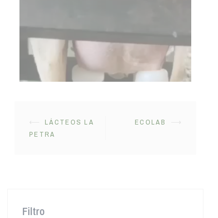
⟵
LÁCTEOS LA
ECOLAB
⟶
PETRA
Filtro